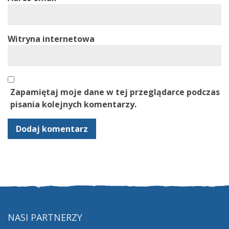
Witryna internetowa
Zapamiętaj moje dane w tej przeglądarce podczas
pisania kolejnych komentarzy.
NASI PARTNERZY