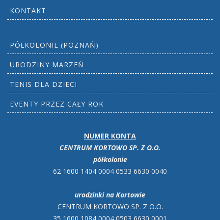
KONTAKT
PÓŁKOLONIE (POZNAŃ)
URODZINY MARZEŃ
TENIS DLA DZIECI
EVENTY PRZEZ CAŁY ROK
NUMER KONTA
CENTRUM KORTOWO SP. Z O.O.
półkolonie
62 1600 1404 0004 0533 6630 0040
urodzinki na Kortowie
CENTRUM KORTOWO SP. Z O.O.
35 1600 1084 0004 0503 6630 0001