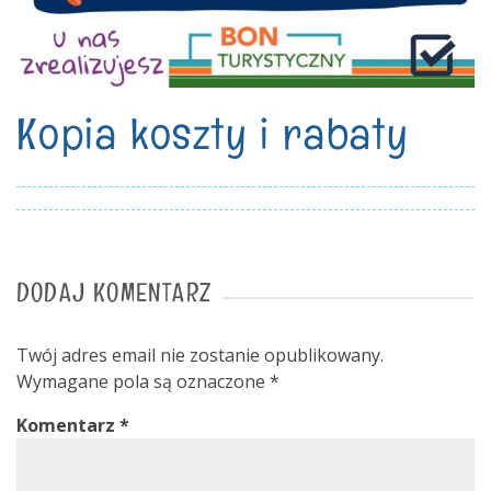
Kopia koszty i rabaty
DODAJ KOMENTARZ
Twój adres email nie zostanie opublikowany.
Wymagane pola są oznaczone
*
Komentarz
*