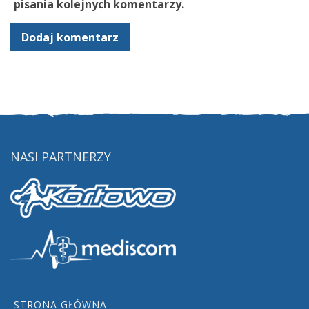
pisania kolejnych komentarzy.
NASI PARTNERZY
STRONA GŁÓWNA