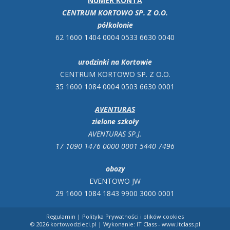
NUMER KONTA
CENTRUM KORTOWO SP. Z O.O.
półkolonie
62 1600 1404 0004 0533 6630 0040
urodzinki na Kortowie
CENTRUM KORTOWO SP. Z O.O.
35 1600 1084 0004 0503 6630 0001
AVENTURAS
zielone szkoły
AVENTURAS SP.J.
17 1090 1476 0000 0001 5440 7496
obozy
EVENTOWO JW
29 1600 1084 1843 9900 3000 0001
Regulamin
|
Polityka Prywatności i plików cookies
© 2026 kortowodzieci.pl | Wykonanie:
IT Class - www.itclass.pl