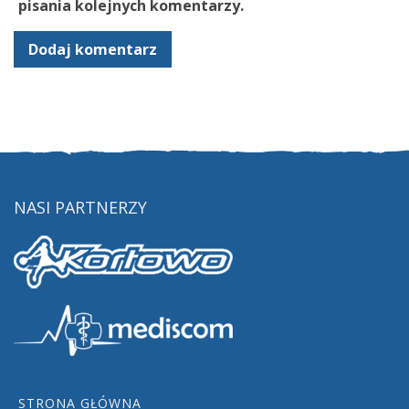
pisania kolejnych komentarzy.
NASI PARTNERZY
STRONA GŁÓWNA