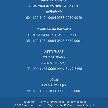
NUMER KONTA
CENTRUM KORTOWO SP. Z O.O.
półkolonie
62 1600 1404 0004 0533 6630 0040
urodzinki na Kortowie
CENTRUM KORTOWO SP. Z O.O.
35 1600 1084 0004 0503 6630 0001
AVENTURAS
zielone szkoły
AVENTURAS SP.J.
17 1090 1476 0000 0001 5440 7496
obozy
EVENTOWO JW
29 1600 1084 1843 9900 3000 0001
Regulamin
|
Polityka Prywatności i plików cookies
© 2026 kortowodzieci.pl | Wykonanie:
IT Class - www.itclass.pl